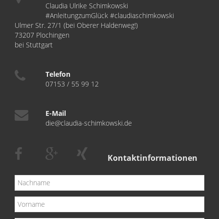
Claudia Ulrike Schimkowski
#AnleitungzumGlück #claudiaschimkowski
Ulmer Str. 27/1 (bei Oberer Haldenweg!)
73207 Plochingen
bei Stuttgart
Telefon
07153 / 55 99 12
E-Mail
die@claudia-schimkowski.de
Kontaktinformationen