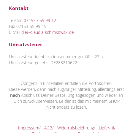
Kontakt
Telefon
07153 / 55 99 12
Fax 07153-55 99 15
E-Mail
die@claudia-schimkowski.de
Umsatzsteuer
Umsatzsteueridentifikationsnummer gemäß § 27 a
Umsatzsteuergesetz: DE288210622
Übrigens in Einzelfällen entfallen die Portokosten.
Diese werden, dann nach zugvoriger Mitteilung, allerdings erst
nach
Abschluss Deiner Bestellung abgezogen und wieder an
Dich zurücküberwiesen. Leider ist das mit meinem SHOP
nicht anders zu lösen.
Impressum
/
AGB
/
Widerrufsbelehrung
/
Liefer- &